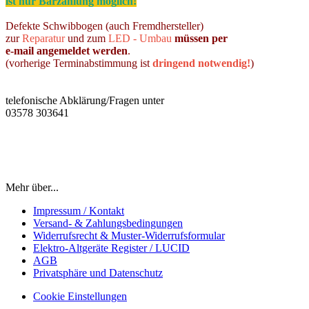
ist nur Barzahlung möglich!
Defekte Schwibbogen (auch Fremdhersteller)
zur
Reparatur
und zum
LED - Umbau
müssen per
e-mail angemeldet werden
.
(vorherige Terminabstimmung ist
dringend notwendig!
)
telefonische Abklärung/Fragen unter
03578 303641
Mehr über...
Impressum / Kontakt
Versand- & Zahlungsbedingungen
Widerrufsrecht & Muster-Widerrufsformular
Elektro-Altgeräte Register / LUCID
AGB
Privatsphäre und Datenschutz
Cookie Einstellungen