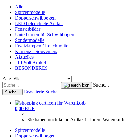
Alle
Spitzenmodelle
Doppelschwibbogen
LED beleuchtete Artikel
Fensterbilder
Unterbauten für Schwibbogen
Sondermodelle
Ersatzlampen / Leuchtmittel
Kamenz - Souveniers
Aktuelles
110 Volt Artikel
BESONDERES
Alle
Suche...
Erweiterte Suche
Suche...
Ihr Warenkorb
0,00 EUR
Sie haben noch keine Artikel in Ihrem Warenkorb.
Spitzenmodelle
Doppelschwibbogen