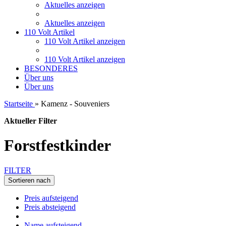
Aktuelles anzeigen
Aktuelles anzeigen
110 Volt Artikel
110 Volt Artikel anzeigen
110 Volt Artikel anzeigen
BESONDERES
Über uns
Über uns
Startseite
»
Kamenz - Souveniers
Aktueller Filter
Forstfestkinder
FILTER
Sortieren nach
Preis aufsteigend
Preis absteigend
Name aufsteigend