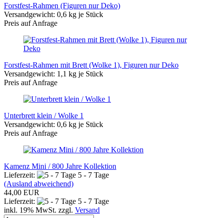
Forstfest-Rahmen (Figuren nur Deko)
Versandgewicht:
0,6
kg je Stück
Preis auf Anfrage
Forstfest-Rahmen mit Brett (Wolke 1), Figuren nur Deko
Versandgewicht:
1,1
kg je Stück
Preis auf Anfrage
Unterbrett klein / Wolke 1
Versandgewicht:
0,6
kg je Stück
Preis auf Anfrage
Kamenz Mini / 800 Jahre Kollektion
Lieferzeit:
5 - 7 Tage
(Ausland abweichend)
44,00 EUR
Lieferzeit:
5 - 7 Tage
inkl. 19% MwSt. zzgl.
Versand