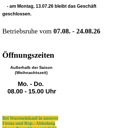
- am Montag,
13.07.26
bleibt das Geschäft
geschlossen.
Betriebsruhe vom
07.08. - 24.08.26
Öffnungszeiten
Außerhalb der Saison
(Weihnachtszeit)
Mo. - Do.
08.00 - 15.00 Uhr
Bei Wareneinkauf in unserer
Firma und Rep.- Abholung