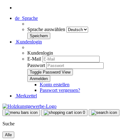
de
Sprache
Sprache auswählen
Kundenlogin
Kundenlogin
E-Mail
Passwort
Toggle Password View
Konto erstellen
Passwort vergessen?
Merkzettel
0
Suche
Alle