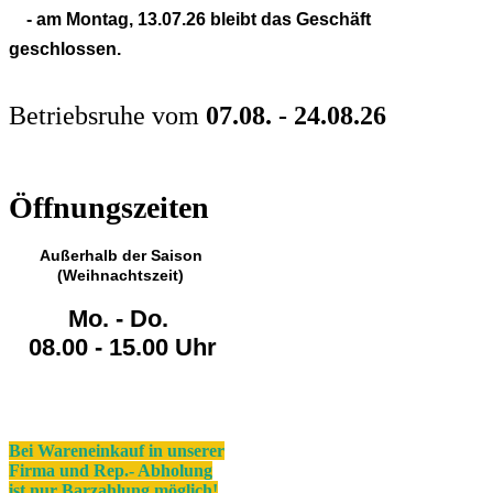
- am Montag,
13.07.26
bleibt das Geschäft
geschlossen.
Betriebsruhe vom
07.08. - 24.08.26
Öffnungszeiten
Außerhalb der Saison
(Weihnachtszeit)
Mo. - Do.
08.00 - 15.00 Uhr
Bei Wareneinkauf in unserer
Firma und Rep.- Abholung
ist nur Barzahlung möglich!