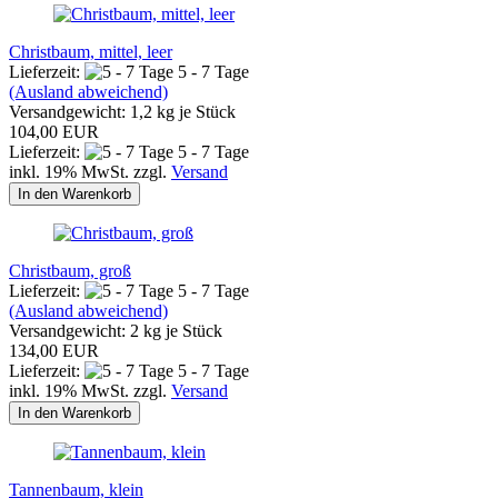
Christbaum, mittel, leer
Lieferzeit:
5 - 7 Tage
(Ausland abweichend)
Versandgewicht:
1,2
kg je Stück
104,00 EUR
Lieferzeit:
5 - 7 Tage
inkl. 19% MwSt. zzgl.
Versand
In den Warenkorb
Christbaum, groß
Lieferzeit:
5 - 7 Tage
(Ausland abweichend)
Versandgewicht:
2
kg je Stück
134,00 EUR
Lieferzeit:
5 - 7 Tage
inkl. 19% MwSt. zzgl.
Versand
In den Warenkorb
Tannenbaum, klein