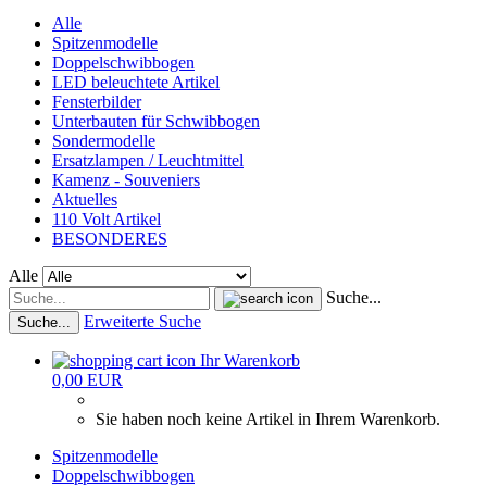
Alle
Spitzenmodelle
Doppelschwibbogen
LED beleuchtete Artikel
Fensterbilder
Unterbauten für Schwibbogen
Sondermodelle
Ersatzlampen / Leuchtmittel
Kamenz - Souveniers
Aktuelles
110 Volt Artikel
BESONDERES
Alle
Suche...
Erweiterte Suche
Suche...
Ihr Warenkorb
0,00 EUR
Sie haben noch keine Artikel in Ihrem Warenkorb.
Spitzenmodelle
Doppelschwibbogen