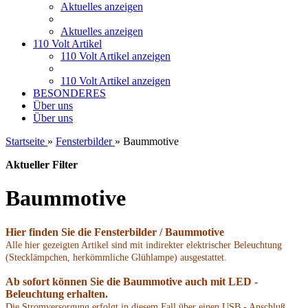
Aktuelles anzeigen
Aktuelles anzeigen
110 Volt Artikel
110 Volt Artikel anzeigen
110 Volt Artikel anzeigen
BESONDERES
Über uns
Über uns
Startseite
»
Fensterbilder
»
Baummotive
Aktueller Filter
Baummotive
Hier finden Sie die Fensterbilder / Baummotive
Alle hier gezeigten Artikel sind mit indirekter elektrischer Beleuchtung
(Stecklämpchen, herkömmliche Glühlampe) ausgestattet.
Ab sofort können Sie die Baummotive auch mit LED -
Beleuchtung erhalten
.
Die Stromversorgung erfolgt in diesem Fall über einen USB - Anschluß