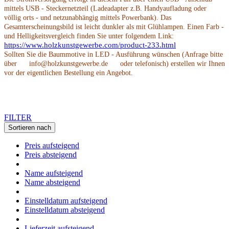
mittels USB - Steckernetzteil (Ladeadapter z.B. Handyaufladung oder
völlig orts - und netzunabhängig mittels Powerbank). Das
Gesamterscheinungsbild ist leicht dunkler als mit Glühlampen. Einen Farb -
und Helligkeitsvergleich finden Sie unter folgendem Link:
https://www.holzkunstgewerbe.com/product-233.html
Sollten Sie die Baummotive in LED - Ausführung wünschen (Anfrage bitte
über info@holzkunstgewerbe.de oder telefonisch) erstellen wir Ihnen
vor der eigentlichen Bestellung ein Angebot.
FILTER
Sortieren nach
Preis aufsteigend
Preis absteigend
Name aufsteigend
Name absteigend
Einstelldatum aufsteigend
Einstelldatum absteigend
Lieferzeit aufsteigend