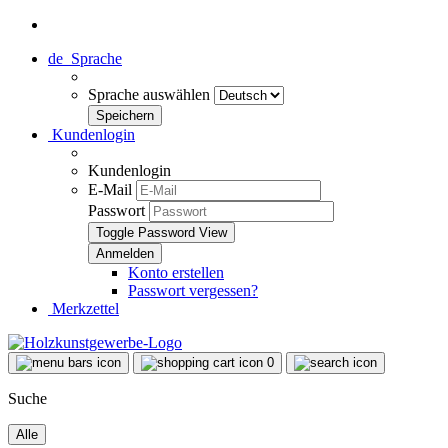
de
Sprache
Sprache auswählen
Kundenlogin
Kundenlogin
E-Mail
Passwort
Toggle Password View
Konto erstellen
Passwort vergessen?
Merkzettel
0
Suche
Alle