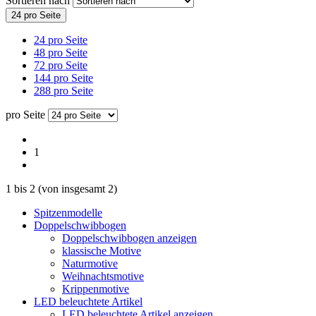
Sortieren nach
24 pro Seite
24 pro Seite
48 pro Seite
72 pro Seite
144 pro Seite
288 pro Seite
pro Seite
1
1
bis
2
(von insgesamt
2
)
Spitzenmodelle
Doppelschwibbogen
Doppelschwibbogen anzeigen
klassische Motive
Naturmotive
Weihnachtsmotive
Krippenmotive
LED beleuchtete Artikel
LED beleuchtete Artikel anzeigen