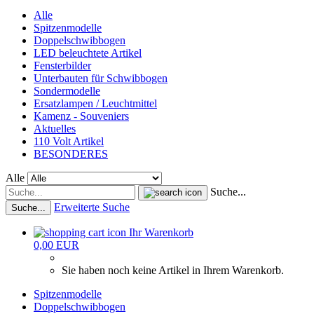
Alle
Spitzenmodelle
Doppelschwibbogen
LED beleuchtete Artikel
Fensterbilder
Unterbauten für Schwibbogen
Sondermodelle
Ersatzlampen / Leuchtmittel
Kamenz - Souveniers
Aktuelles
110 Volt Artikel
BESONDERES
Alle
Suche...
Erweiterte Suche
Suche...
Ihr Warenkorb
0,00 EUR
Sie haben noch keine Artikel in Ihrem Warenkorb.
Spitzenmodelle
Doppelschwibbogen