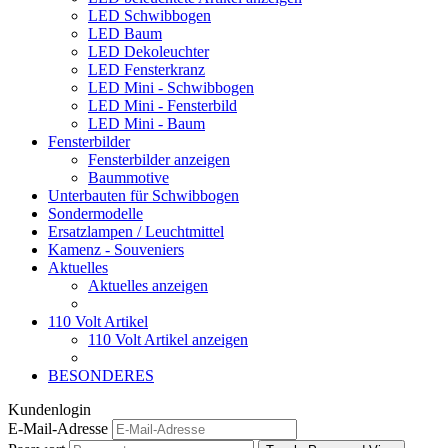
LED Schwibbogen
LED Baum
LED Dekoleuchter
LED Fensterkranz
LED Mini - Schwibbogen
LED Mini - Fensterbild
LED Mini - Baum
Fensterbilder
Fensterbilder anzeigen
Baummotive
Unterbauten für Schwibbogen
Sondermodelle
Ersatzlampen / Leuchtmittel
Kamenz - Souveniers
Aktuelles
Aktuelles anzeigen
110 Volt Artikel
110 Volt Artikel anzeigen
BESONDERES
Kundenlogin
E-Mail-Adresse