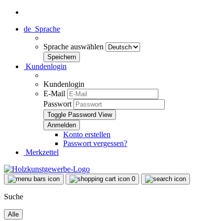
de
Sprache
Sprache auswählen
Kundenlogin
Kundenlogin
E-Mail
Passwort
Toggle Password View
Konto erstellen
Passwort vergessen?
Merkzettel
0
Suche
Alle