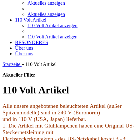
Aktuelles anzeigen
Aktuelles anzeigen
110 Volt Artikel
110 Volt Artikel anzeigen
110 Volt Artikel anzeigen
BESONDERES
Über uns
Über uns
Startseite
»
110 Volt Artikel
Aktueller Filter
110 Volt Artikel
Alle unsere angebotenen beleuchteten Artikel (außer
Spitzenmodelle) sind in 240 V (Euronorm)
und in 110 V (USA, Japan) lieferbar.
1. Die Artikel mit Glühlämpchen haben eine Original US-
Steckernetzleitung mit
Flachsteckerkontakten - das US-Netzkabel kostet 3,- €