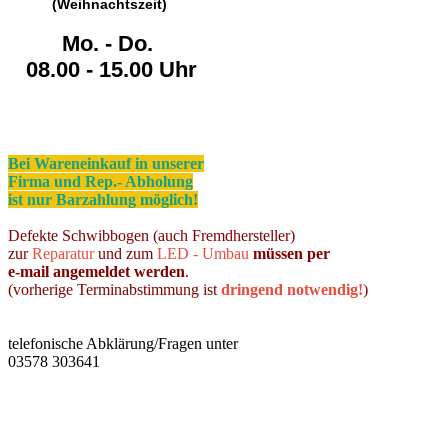
(Weihnachtszeit)
Mo. - Do.
08.00 - 15.00 Uhr
Bei Wareneinkauf in unserer
Firma und Rep.- Abholung
ist nur Barzahlung möglich!
Defekte Schwibbogen (auch Fremdhersteller)
zur
Reparatur
und zum
LED - Umbau
müssen per
e-mail angemeldet werden
.
(vorherige Terminabstimmung ist
dringend notwendig!
)
telefonische Abklärung/Fragen unter
03578 303641