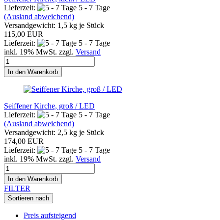
Lieferzeit:
5 - 7 Tage
(Ausland abweichend)
Versandgewicht:
1,5
kg je Stück
115,00 EUR
Lieferzeit:
5 - 7 Tage
inkl. 19% MwSt. zzgl.
Versand
In den Warenkorb
Seiffener Kirche, groß / LED
Lieferzeit:
5 - 7 Tage
(Ausland abweichend)
Versandgewicht:
2,5
kg je Stück
174,00 EUR
Lieferzeit:
5 - 7 Tage
inkl. 19% MwSt. zzgl.
Versand
In den Warenkorb
FILTER
Sortieren nach
Preis aufsteigend