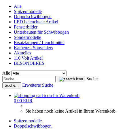
Alle
Spitzenmodelle
Doppelschwibbogen
LED beleuchtete Artikel
Fensterbilder
Unterbauten für Schwibbogen
Sondermodelle
Ersatzlampen / Leuchtmittel
Kamenz - Souveniers
Aktuelles
110 Volt Artikel
BESONDERES
Alle
Suche...
Erweiterte Suche
Suche...
Ihr Warenkorb
0,00 EUR
Sie haben noch keine Artikel in Ihrem Warenkorb.
Spitzenmodelle
Doppelschwibbogen