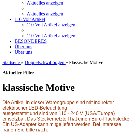
Aktuelles anzeigen
Aktuelles anzeigen
110 Volt Artikel
110 Volt Artikel anzeigen
110 Volt Artikel anzeigen
BESONDERES
Über uns
Über uns
Startseite
»
Doppelschwibbogen
»
klassische Motive
Aktueller Filter
klassische Motive
Die Artikel in dieser Warengruppe sind mit indirekter
elektrischer LED-Beleuchtung
ausgestattet und sind von 110 - 240 V (USA/Europa)
einsetzbar. Das Steckernetzteil hat einen Euro-Flachstecker.
Ein US-Adapter kann mitgeliefert werden. Bei Interesse
fragen Sie bitte nach.