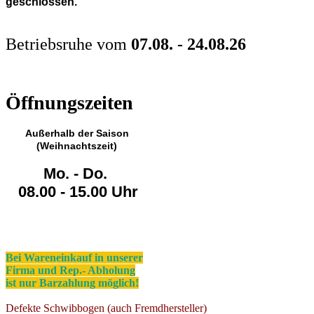
geschlossen.
Betriebsruhe vom
07.08. - 24.08.26
Öffnungszeiten
Außerhalb der Saison
(Weihnachtszeit)
Mo. - Do.
08.00 - 15.00 Uhr
Bei Wareneinkauf in unserer
Firma und Rep.- Abholung
ist nur Barzahlung möglich!
Defekte Schwibbogen (auch Fremdhersteller)