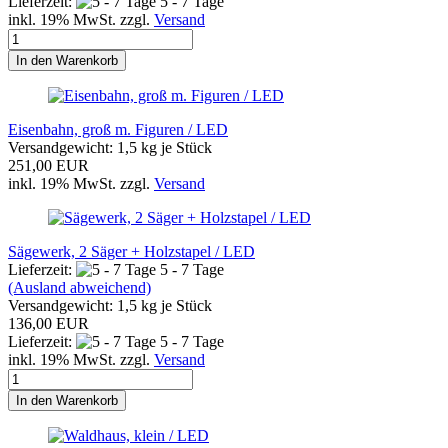
Lieferzeit:
5 - 7 Tage
inkl. 19% MwSt. zzgl.
Versand
In den Warenkorb
Eisenbahn, groß m. Figuren / LED
Versandgewicht:
1,5
kg je Stück
251,00 EUR
inkl. 19% MwSt. zzgl.
Versand
Sägewerk, 2 Säger + Holzstapel / LED
Lieferzeit:
5 - 7 Tage
(Ausland abweichend)
Versandgewicht:
1,5
kg je Stück
136,00 EUR
Lieferzeit:
5 - 7 Tage
inkl. 19% MwSt. zzgl.
Versand
In den Warenkorb