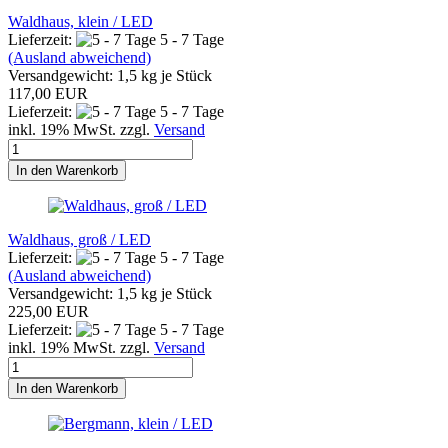
Waldhaus, klein / LED
Lieferzeit:
5 - 7 Tage
(Ausland abweichend)
Versandgewicht:
1,5
kg je Stück
117,00 EUR
Lieferzeit:
5 - 7 Tage
inkl. 19% MwSt. zzgl.
Versand
In den Warenkorb
Waldhaus, groß / LED
Lieferzeit:
5 - 7 Tage
(Ausland abweichend)
Versandgewicht:
1,5
kg je Stück
225,00 EUR
Lieferzeit:
5 - 7 Tage
inkl. 19% MwSt. zzgl.
Versand
In den Warenkorb