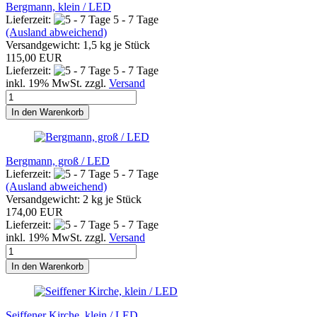
Bergmann, klein / LED
Lieferzeit:
5 - 7 Tage
(Ausland abweichend)
Versandgewicht:
1,5
kg je Stück
115,00 EUR
Lieferzeit:
5 - 7 Tage
inkl. 19% MwSt. zzgl.
Versand
In den Warenkorb
Bergmann, groß / LED
Lieferzeit:
5 - 7 Tage
(Ausland abweichend)
Versandgewicht:
2
kg je Stück
174,00 EUR
Lieferzeit:
5 - 7 Tage
inkl. 19% MwSt. zzgl.
Versand
In den Warenkorb
Seiffener Kirche, klein / LED