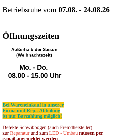
Betriebsruhe vom
07.08. - 24.08.26
Öffnungszeiten
Außerhalb der Saison
(Weihnachtszeit)
Mo. - Do.
08.00 - 15.00 Uhr
Bei Wareneinkauf in unserer
Firma und Rep.- Abholung
ist nur Barzahlung möglich!
Defekte Schwibbogen (auch Fremdhersteller)
zur
Reparatur
und zum
LED - Umbau
müssen per
e-mail angemeldet werden
.