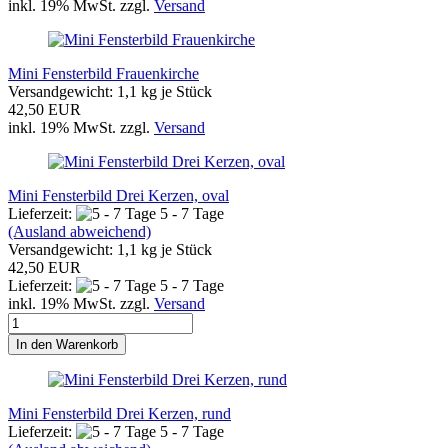
inkl. 19% MwSt. zzgl.
Versand
Mini Fensterbild Frauenkirche
Versandgewicht:
1,1
kg je Stück
42,50 EUR
inkl. 19% MwSt. zzgl.
Versand
Mini Fensterbild Drei Kerzen, oval
Lieferzeit:
5 - 7 Tage
(Ausland abweichend)
Versandgewicht:
1,1
kg je Stück
42,50 EUR
Lieferzeit:
5 - 7 Tage
inkl. 19% MwSt. zzgl.
Versand
In den Warenkorb
Mini Fensterbild Drei Kerzen, rund
Lieferzeit:
5 - 7 Tage