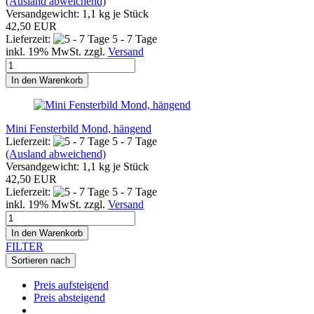
(Ausland abweichend)
Versandgewicht:
1,1
kg je Stück
42,50 EUR
Lieferzeit:
5 - 7 Tage
inkl. 19% MwSt. zzgl.
Versand
In den Warenkorb
Mini Fensterbild Mond, hängend
Lieferzeit:
5 - 7 Tage
(Ausland abweichend)
Versandgewicht:
1,1
kg je Stück
42,50 EUR
Lieferzeit:
5 - 7 Tage
inkl. 19% MwSt. zzgl.
Versand
In den Warenkorb
FILTER
Sortieren nach
Preis aufsteigend
Preis absteigend