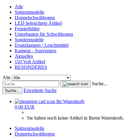
Alle
Spitzenmodelle
Doppelschwibbogen
LED beleuchtete Artikel
Fensterbilder
Unterbauten für Schwibbogen
Sondermodelle
Ersatzlampen / Leuchtmittel
Kamenz - Souveniers
Aktuelles
110 Volt Artikel
BESONDERES
Alle
Suche...
Erweiterte Suche
Suche...
Ihr Warenkorb
0,00 EUR
Sie haben noch keine Artikel in Ihrem Warenkorb.
Spitzenmodelle
Doppelschwibbogen