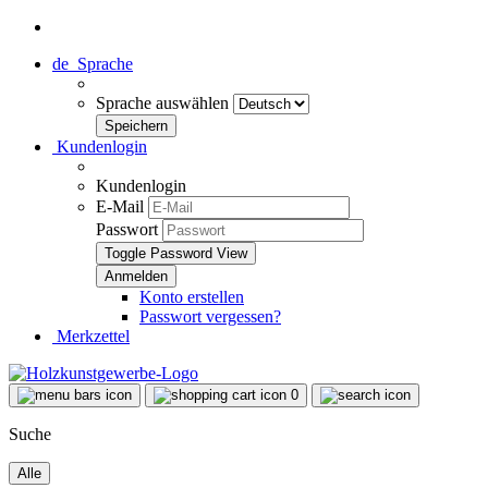
de
Sprache
Sprache auswählen
Kundenlogin
Kundenlogin
E-Mail
Passwort
Toggle Password View
Konto erstellen
Passwort vergessen?
Merkzettel
0
Suche
Alle