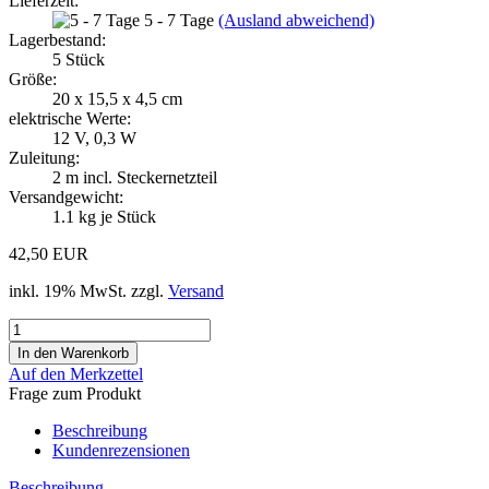
Lieferzeit:
5 - 7 Tage
(Ausland abweichend)
Lagerbestand:
5
Stück
Größe:
20 x 15,5 x 4,5 cm
elektrische Werte:
12 V, 0,3 W
Zuleitung:
2 m incl. Steckernetzteil
Versandgewicht:
1.1
kg je Stück
42,50 EUR
inkl. 19% MwSt. zzgl.
Versand
Auf den Merkzettel
Frage zum Produkt
Beschreibung
Kundenrezensionen
Beschreibung