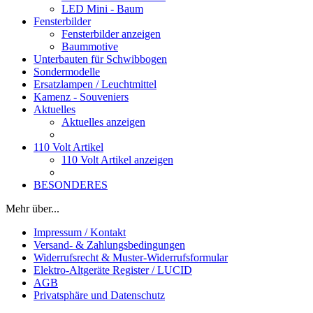
LED Mini - Baum
Fensterbilder
Fensterbilder anzeigen
Baummotive
Unterbauten für Schwibbogen
Sondermodelle
Ersatzlampen / Leuchtmittel
Kamenz - Souveniers
Aktuelles
Aktuelles anzeigen
110 Volt Artikel
110 Volt Artikel anzeigen
BESONDERES
Mehr über...
Impressum / Kontakt
Versand- & Zahlungsbedingungen
Widerrufsrecht & Muster-Widerrufsformular
Elektro-Altgeräte Register / LUCID
AGB
Privatsphäre und Datenschutz