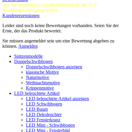
Das Steckernetzteil (Euroflachstecker) für die 12 V -
Spannungsversorgung ist incl.
Kundenrezensionen
Leider sind noch keine Bewertungen vorhanden. Seien Sie der
Erste, der das Produkt bewertet.
Sie müssen angemeldet sein um eine Bewertung abgeben zu
können.
Anmelden
Spitzenmodelle
Doppelschwibbogen
Doppelschwibbogen anzeigen
klassische Motive
Naturmotive
Weihnachtsmotive
Krippenmotive
LED beleuchtete Artikel
LED beleuchtete Artikel anzeigen
LED Schwibbogen
LED Baum
LED Dekoleuchter
LED Fensterkranz
LED Mini - Schwibbogen
LED Mini - Fensterbild