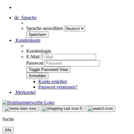
de
Sprache
Sprache auswählen
Kundenlogin
Kundenlogin
E-Mail
Passwort
Toggle Password View
Konto erstellen
Passwort vergessen?
Merkzettel
0
Suche
Alle