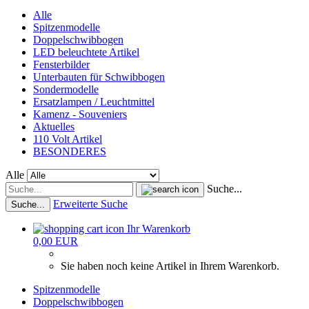
Alle
Spitzenmodelle
Doppelschwibbogen
LED beleuchtete Artikel
Fensterbilder
Unterbauten für Schwibbogen
Sondermodelle
Ersatzlampen / Leuchtmittel
Kamenz - Souveniers
Aktuelles
110 Volt Artikel
BESONDERES
Alle
Suche...
Erweiterte Suche
Suche...
Ihr Warenkorb
0,00 EUR
Sie haben noch keine Artikel in Ihrem Warenkorb.
Spitzenmodelle
Doppelschwibbogen