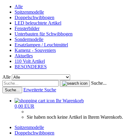
Alle
Spitzenmodelle
Doppelschwibbogen
LED beleuchtete Artikel
Fensterbilder
Unterbauten für Schwibbogen
Sondermodelle
Ersatzlampen / Leuchtmittel
Kamenz - Souveniers
Aktuelles
110 Volt Artikel
BESONDERES
Alle
Suche...
Erweiterte Suche
Suche...
Ihr Warenkorb
0,00 EUR
Sie haben noch keine Artikel in Ihrem Warenkorb.
Spitzenmodelle
Doppelschwibbogen