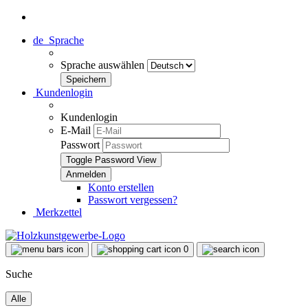
de
Sprache
Sprache auswählen
Kundenlogin
Kundenlogin
E-Mail
Passwort
Toggle Password View
Konto erstellen
Passwort vergessen?
Merkzettel
0
Suche
Alle