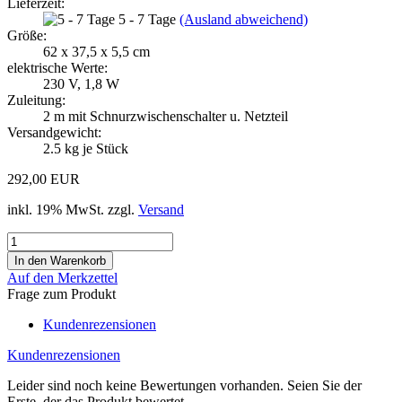
Lieferzeit:
5 - 7 Tage
(Ausland abweichend)
Größe:
62 x 37,5 x 5,5 cm
elektrische Werte:
230 V, 1,8 W
Zuleitung:
2 m mit Schnurzwischenschalter u. Netzteil
Versandgewicht:
2.5
kg je Stück
292,00 EUR
inkl. 19% MwSt. zzgl.
Versand
Auf den Merkzettel
Frage zum Produkt
Kundenrezensionen
Kundenrezensionen
Leider sind noch keine Bewertungen vorhanden. Seien Sie der
Erste, der das Produkt bewertet.