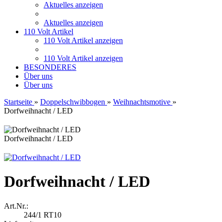
Aktuelles anzeigen
Aktuelles anzeigen
110 Volt Artikel
110 Volt Artikel anzeigen
110 Volt Artikel anzeigen
BESONDERES
Über uns
Über uns
Startseite
»
Doppelschwibbogen
»
Weihnachtsmotive
»
Dorfweihnacht / LED
Dorfweihnacht / LED
Dorfweihnacht / LED
Art.Nr.:
244/1 RT10