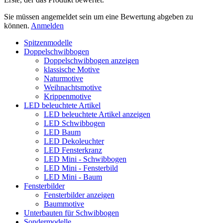
Sie müssen angemeldet sein um eine Bewertung abgeben zu
können.
Anmelden
Spitzenmodelle
Doppelschwibbogen
Doppelschwibbogen anzeigen
klassische Motive
Naturmotive
Weihnachtsmotive
Krippenmotive
LED beleuchtete Artikel
LED beleuchtete Artikel anzeigen
LED Schwibbogen
LED Baum
LED Dekoleuchter
LED Fensterkranz
LED Mini - Schwibbogen
LED Mini - Fensterbild
LED Mini - Baum
Fensterbilder
Fensterbilder anzeigen
Baummotive
Unterbauten für Schwibbogen
Sondermodelle