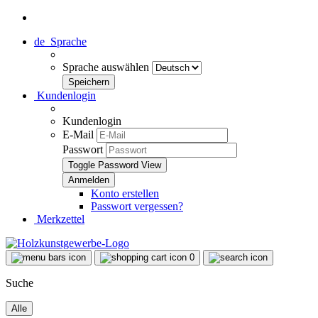
de
Sprache
Sprache auswählen
Kundenlogin
Kundenlogin
E-Mail
Passwort
Toggle Password View
Konto erstellen
Passwort vergessen?
Merkzettel
0
Suche
Alle