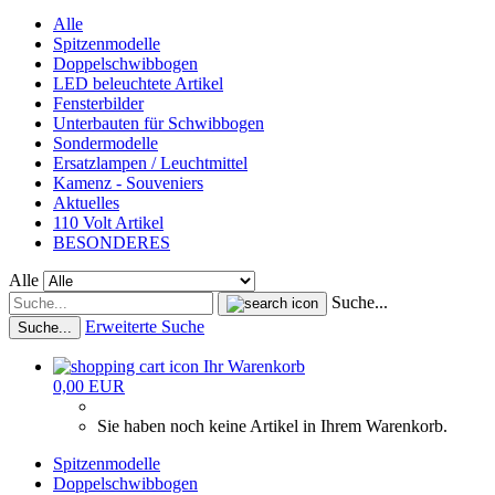
Alle
Spitzenmodelle
Doppelschwibbogen
LED beleuchtete Artikel
Fensterbilder
Unterbauten für Schwibbogen
Sondermodelle
Ersatzlampen / Leuchtmittel
Kamenz - Souveniers
Aktuelles
110 Volt Artikel
BESONDERES
Alle
Suche...
Erweiterte Suche
Suche...
Ihr Warenkorb
0,00 EUR
Sie haben noch keine Artikel in Ihrem Warenkorb.
Spitzenmodelle
Doppelschwibbogen