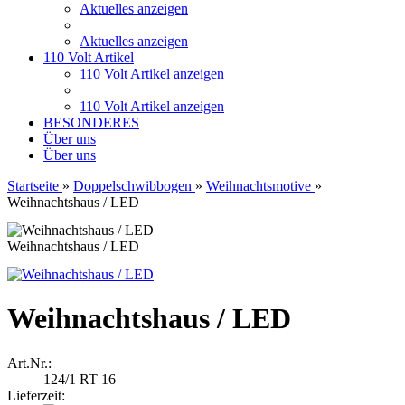
Aktuelles anzeigen
Aktuelles anzeigen
110 Volt Artikel
110 Volt Artikel anzeigen
110 Volt Artikel anzeigen
BESONDERES
Über uns
Über uns
Startseite
»
Doppelschwibbogen
»
Weihnachtsmotive
»
Weihnachtshaus / LED
Weihnachtshaus / LED
Weihnachtshaus / LED
Art.Nr.:
124/1 RT 16
Lieferzeit: