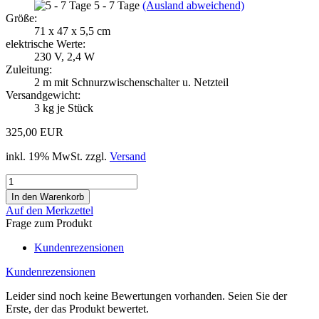
5 - 7 Tage
(Ausland abweichend)
Größe:
71 x 47 x 5,5 cm
elektrische Werte:
230 V, 2,4 W
Zuleitung:
2 m mit Schnurzwischenschalter u. Netzteil
Versandgewicht:
3
kg je Stück
325,00 EUR
inkl. 19% MwSt. zzgl.
Versand
Auf den Merkzettel
Frage zum Produkt
Kundenrezensionen
Kundenrezensionen
Leider sind noch keine Bewertungen vorhanden. Seien Sie der
Erste, der das Produkt bewertet.